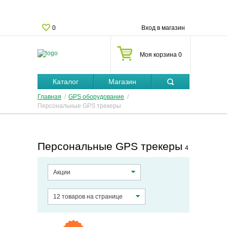
0
Вход в магазин
Моя корзина 0
Каталог
Магазин
Главная
/
GPS оборудование
/
Персональные GPS трекеры
Персональные GPS трекеры
4
Акции
12 товаров на странице