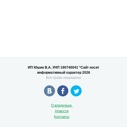
ИП Юшин В.А. УНП 190740041 *Сайт носит
информативный характер 2026
Все права защищены
О владельце.
Новости
Контакты