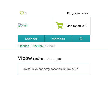
0
Вход в магазин
Моя корзина 0
Каталог
Магазин
Главная
/
Бренды
/
Vipow
Vipow
(Найдено 0 товаров)
По вашему запросу товаров не найдено