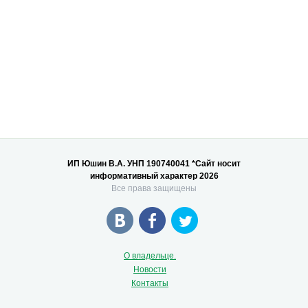
ИП Юшин В.А. УНП 190740041 *Сайт носит
информативный характер 2026
Все права защищены
О владельце.
Новости
Контакты