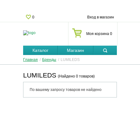
0
Вход в магазин
Моя корзина 0
Каталог
Магазин
Главная
/
Бренды
/
LUMILEDS
LUMILEDS
(Найдено 0 товаров)
По вашему запросу товаров не найдено