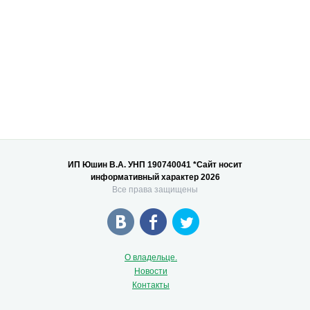
ИП Юшин В.А. УНП 190740041 *Сайт носит
информативный характер 2026
Все права защищены
О владельце.
Новости
Контакты