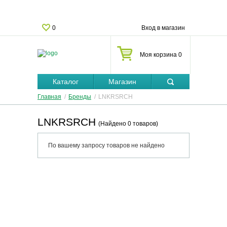
0
Вход в магазин
Моя корзина 0
Каталог
Магазин
Главная
/
Бренды
/
LNKRSRCH
LNKRSRCH
(Найдено 0 товаров)
По вашему запросу товаров не найдено