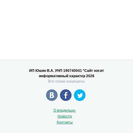
ИП Юшин В.А. УНП 190740041 *Сайт носит
информативный характер 2026
Все права защищены
О владельце.
Новости
Контакты