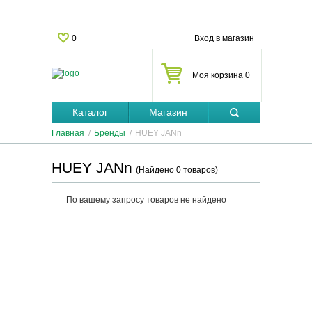
0
Вход в магазин
Моя корзина 0
Каталог
Магазин
Главная
/
Бренды
/
HUEY JANn
HUEY JANn
(Найдено 0 товаров)
По вашему запросу товаров не найдено