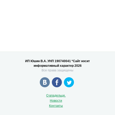
ИП Юшин В.А. УНП 190740041 *Сайт носит
информативный характер 2026
Все права защищены
О владельце.
Новости
Контакты