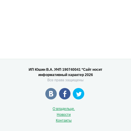
ИП Юшин В.А. УНП 190740041 *Сайт носит
информативный характер 2026
Все права защищены
О владельце.
Новости
Контакты