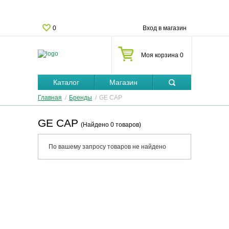
0
Вход в магазин
Моя корзина 0
Каталог
Магазин
Главная
/
Бренды
/
GE CAP
GE CAP
(Найдено 0 товаров)
По вашему запросу товаров не найдено