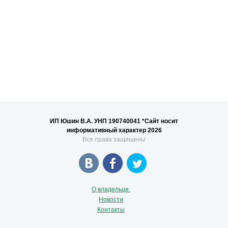
ИП Юшин В.А. УНП 190740041 *Сайт носит
информативный характер 2026
Все права защищены
О владельце.
Новости
Контакты