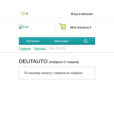
0
Вход в магазин
Моя корзина 0
Каталог
Магазин
Главная
/
Бренды
/
DEUTAUTO
DEUTAUTO
(Найдено 0 товаров)
По вашему запросу товаров не найдено