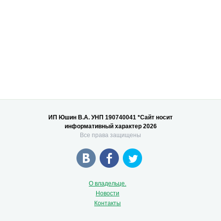
ИП Юшин В.А. УНП 190740041 *Сайт носит
информативный характер 2026
Все права защищены
О владельце.
Новости
Контакты