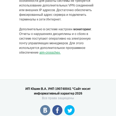
особенности для работы системы не требуется
использование дополнительных VPN соединений
или внешних IP адресов. Достаточно обеспечить
фиксированный адрес сервера и подключить
терминалы к сети Интернет.
Дополнительно в системе настроен
мониторинг
.
Отчеты о нарушениях дисциплины и о сбоях в
системе поступают оперативно на электронную
почту управляющих менеджеров. Для этого
используется дополнительное программное
обеспечение
aim-crosschex.
ИП Юшин В.А. УНП 190740041 *Сайт носит
информативный характер 2026
Все права защищены