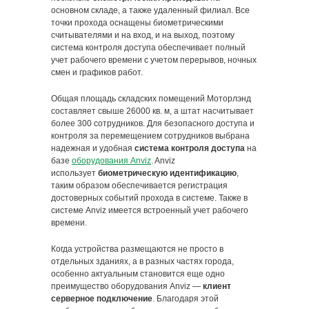
основном складе, а также удаленный филиал. Все
точки прохода оснащены биометрическими
считывателями и на вход, и на выход, поэтому
система контроля доступа обеспечивает полный
учет рабочего времени с учетом перерывов, ночных
смен и графиков работ.
Общая площадь складских помещений Моторлэнд
составляет свыше 26000 кв. м, а штат насчитывает
более 300 сотрудников. Для безопасного доступа и
контроля за перемещением сотрудников выбрана
надежная и удобная
система контроля доступа
на
базе
оборудования Anviz
. Anviz
использует
биометрическую идентификацию
,
таким образом обеспечивается регистрация
достоверных событий прохода в системе. Также в
системе Anviz имеется встроенный учет рабочего
времени.
Когда устройства размещаются не просто в
отдельных зданиях, а в разных частях города,
особенно актуальным становится еще одно
преимущество оборудования Anviz —
клиент
серверное подключение
. Благодаря этой