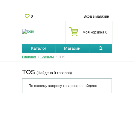
0
Вход в магазин
Моя корзина 0
Каталог
Магазин
Главная
/
Бренды
/
TOS
TOS
(Найдено 0 товаров)
По вашему запросу товаров не найдено