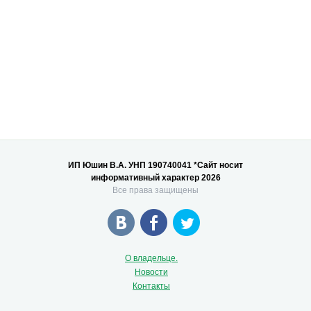
ИП Юшин В.А. УНП 190740041 *Сайт носит
информативный характер 2026
Все права защищены
О владельце.
Новости
Контакты