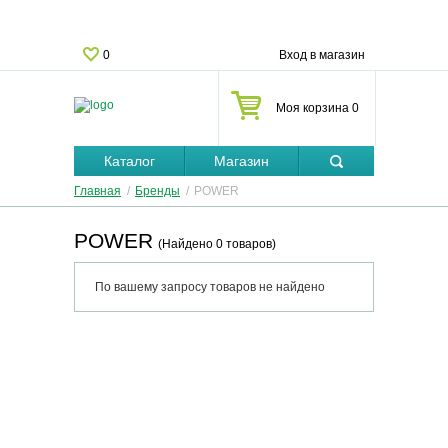
0
Вход в магазин
Моя корзина 0
Каталог
Магазин
Главная
/
Бренды
/
POWER
POWER
(Найдено 0 товаров)
По вашему запросу товаров не найдено