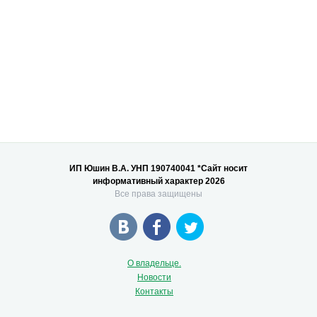
ИП Юшин В.А. УНП 190740041 *Сайт носит
информативный характер 2026
Все права защищены
О владельце.
Новости
Контакты