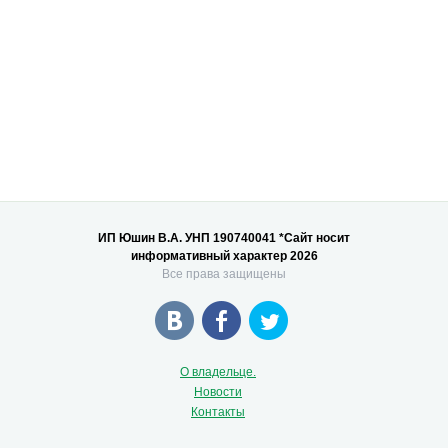
ИП Юшин В.А. УНП 190740041 *Сайт носит
информативный характер 2026
Все права защищены
О владельце.
Новости
Контакты