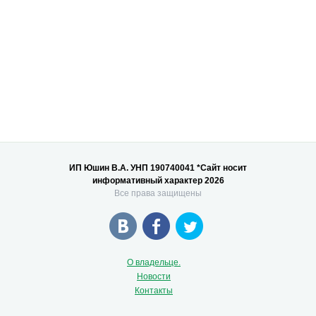
ИП Юшин В.А. УНП 190740041 *Сайт носит
информативный характер 2026
Все права защищены
О владельце.
Новости
Контакты