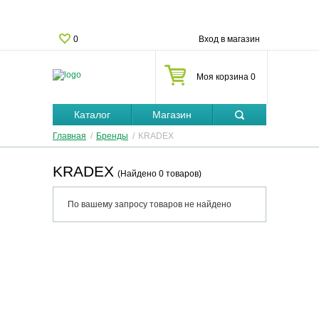
0
Вход в магазин
Моя корзина 0
Каталог
Магазин
Главная
/
Бренды
/
KRADEX
KRADEX
(Найдено 0 товаров)
По вашему запросу товаров не найдено