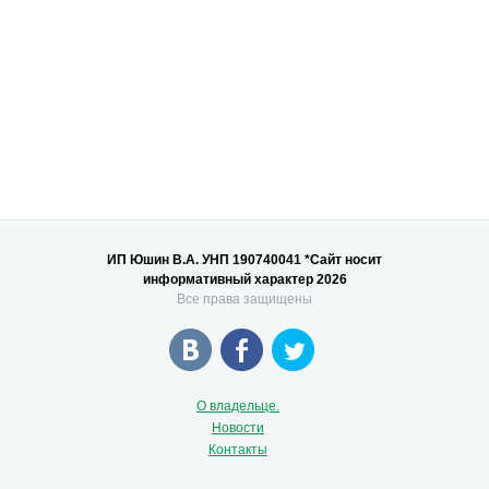
ИП Юшин В.А. УНП 190740041 *Сайт носит
информативный характер 2026
Все права защищены
О владельце.
Новости
Контакты