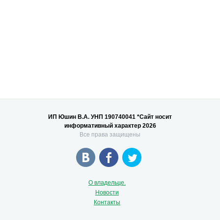
ИП Юшин В.А. УНП 190740041 *Сайт носит
информативный характер 2026
Все права защищены
О владельце.
Новости
Контакты