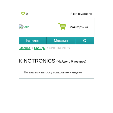
0
Вход в магазин
Моя корзина 0
Каталог
Магазин
Главная
/
Бренды
/
KINGTRONICS
KINGTRONICS
(Найдено 0 товаров)
По вашему запросу товаров не найдено