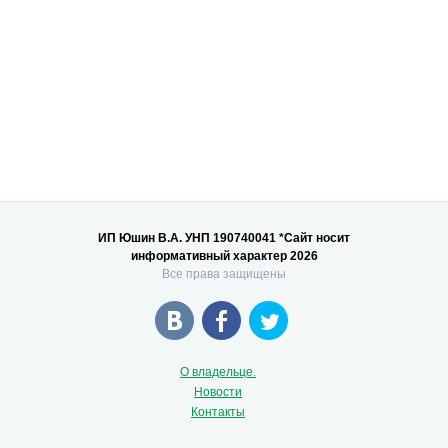
ИП Юшин В.А. УНП 190740041 *Сайт носит
информативный характер 2026
Все права защищены
О владельце.
Новости
Контакты