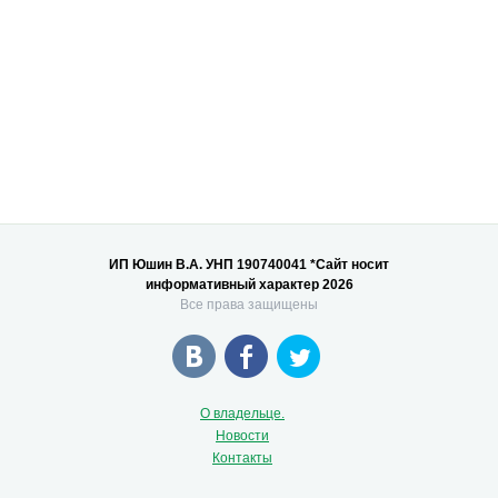
ИП Юшин В.А. УНП 190740041 *Сайт носит
информативный характер 2026
Все права защищены
О владельце.
Новости
Контакты