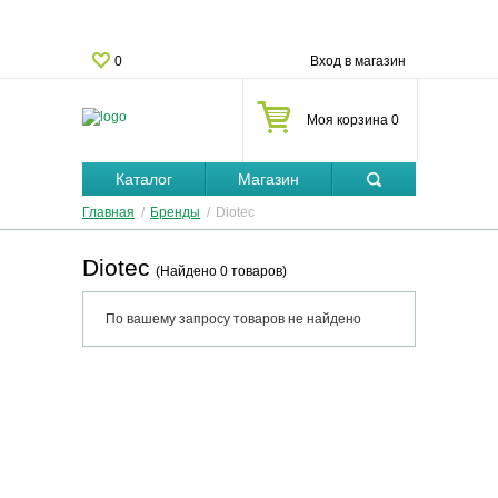
0
Вход в магазин
Моя корзина 0
Каталог
Магазин
Главная
/
Бренды
/
Diotec
Diotec
(Найдено 0 товаров)
По вашему запросу товаров не найдено