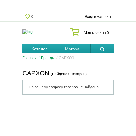
0
Вход в магазин
Моя корзина 0
Каталог
Магазин
Главная
/
Бренды
/
CAPXON
CAPXON
(Найдено 0 товаров)
По вашему запросу товаров не найдено