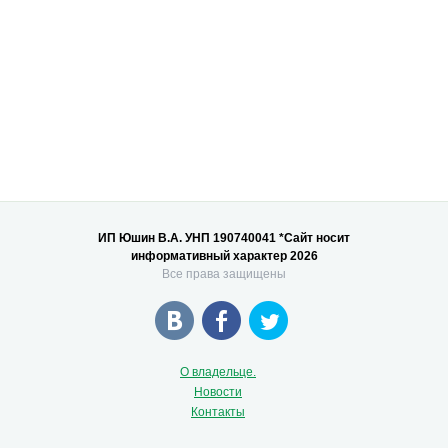
ИП Юшин В.А. УНП 190740041 *Сайт носит
информативный характер 2026
Все права защищены
О владельце.
Новости
Контакты