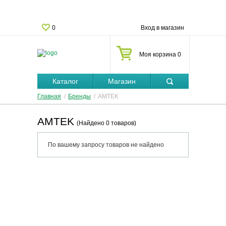
0
Вход в магазин
Моя корзина 0
Каталог
Магазин
Главная
/
Бренды
/
AMTEK
AMTEK
(Найдено 0 товаров)
По вашему запросу товаров не найдено