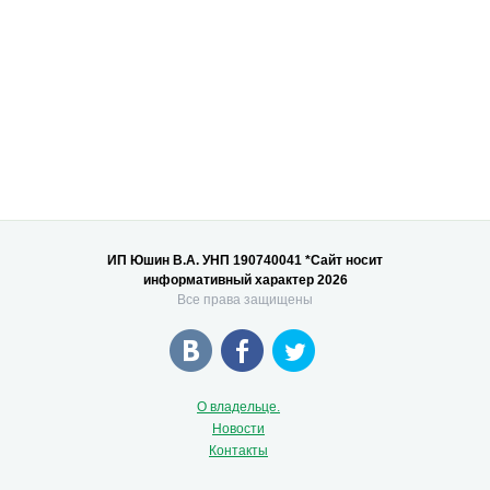
ИП Юшин В.А. УНП 190740041 *Сайт носит
информативный характер 2026
Все права защищены
О владельце.
Новости
Контакты